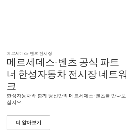
My
Service
메르세데
스 미 디
지털 서비
스
메르세데스-벤츠 전시장
메르세데스-벤츠 공식 파트
너 한성자동차 전시장 네트워
크
한성자동차와 함께 당신만의 메르세데스-벤츠를 만나보
십시오.
메르세데
스 미
더 알아보기
메르세데
스 미 ID