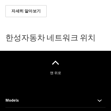
자세히 알아보기
Mercedes-
Benz
Circle
한성자동차 네트워크 위치
FAQ
공지사항
온라인 서
비스 예약
메르세데