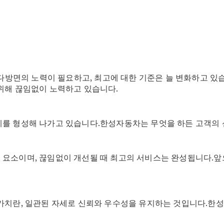
My
Service
메르세데
스 미 디
지털 서비
스
위해서는 다방면의 노력이 필요하고, 최고에 대한 기준은 늘 변화하
 위해 끊임없이 노력하고 있습니다.
계를 형성해 나가고 있습니다.한성자동차는 무엇을 하든 고객의
 요소이며, 끊임없이 개선될 때 최고의 서비스는 완성됩니다.
메르세데
스 미
 가치란, 일관된 자세로 신뢰와 우수성을 유지하는 것입니다.한
메르세데
스 미 ID