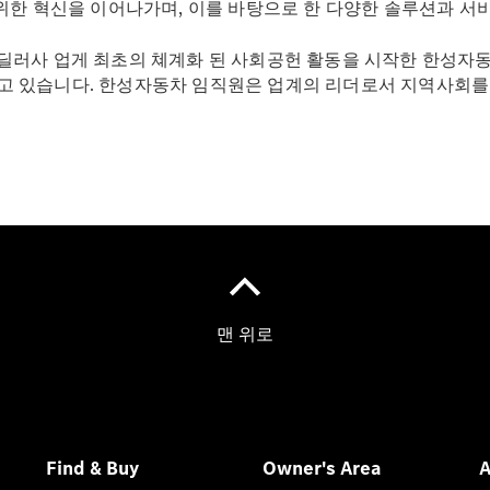
 위한 혁신을 이어나가며, 이를 바탕으로 한 다양한 솔루션과 
 딜러사 업게 최초의 쳬계화 된 사회공헌 활동을 시작한 한성자
 있습니다. 한성자동차 임직원은 업계의 리더로서 지역사회를 
Mercedes-
Benz
Circle
FAQ
공지사항
온라인 서
비스 예약
메르세데