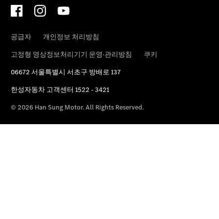
메르세데
스 미 커
넥트
메르세데
스 미 디
지털 어시
스턴트
메르세데
스 미 커
넥트 가이
드
로열티 &
멤버십 프
로그램