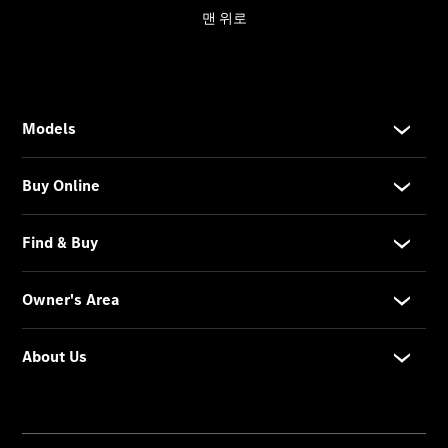
My
Service
메르세데
스 미 디
지털 서비
스
메르세데
스 미
메르세데
스 미 ID