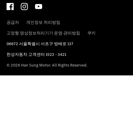
메르세데
스 미 커
넥트
메르세데
스 미 디
지털 어시
스턴트
메르세데
스 미 커
넥트 가이
드
로열티 &
멤버십 프
로그램