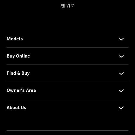
My
Service
메르세데
스 미 디
지털 서비
스
메르세데
스 미
메르세데
스 미 ID